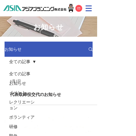
お知らせ
お知らせ
全ての記事
全ての記事
6月1日
お知らせ
イベント
代表取締役交代のお知らせ
レクリエーシ
ョン
ボランティア
研修