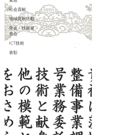
緊急
社会貢献
地域貢献活動
学会・技術発
表会
ICT技術
表彰