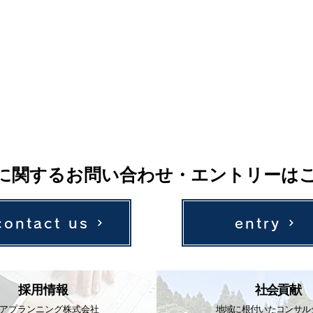
に関するお問い合わせ・エントリーは
contact us
entry
採用情報
社会貢献
アプランニング株式会社
地域に根付いたコンサル