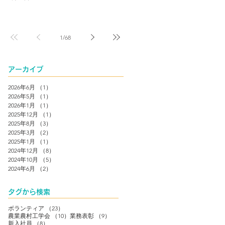
1
/
68
アーカイブ
2026年6月
（1）
1件の記事
2026年5月
（1）
1件の記事
2026年1月
（1）
1件の記事
2025年12月
（1）
1件の記事
2025年8月
（3）
3件の記事
2025年3月
（2）
2件の記事
2025年1月
（1）
1件の記事
2024年12月
（8）
8件の記事
2024年10月
（5）
5件の記事
2024年6月
（2）
2件の記事
タグから検索
23件の記事
ボランティア
（23）
10件の記事
9件の記事
農業農村工学会
（10）
業務表彰
（9）
8件の記事
新入社員
（8）