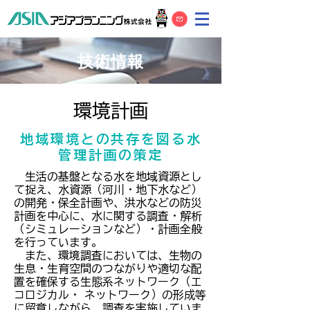
​技術情報
環境計画
地域環境との共存を図る水
管理計画の策定
生活の基盤となる水を地域資源とし
て捉え、水資源（河川・地下水など）
の開発・保全計画や、洪水などの防災
計画を中心に、水に関する調査・解析
（シミュレーションなど）・計画全般
を行っています。
また、環境調査においては、生物の
生息・生育空間のつながりや適切な配
置を確保する生態系ネットワーク（エ
コロジカル・ ネットワーク）の形成等
に留意しながら、調査を実施していま