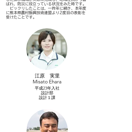
ばれ、防災に役立っている状況をみた時です。
ビックリしたことは、一昨年に続き、本年度
に熊本県農村振興技術連盟より2度目の表彰を
受けたことです。
江原 実里
Misato Ehara
平成23年入社
​設計部
設計１課