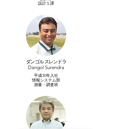
設計１課
ダンゴル スレンドラ
Dangol Surendra
平成30年入社
​情報システム部
測量・調査班