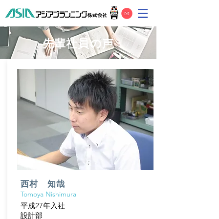
先輩社員の声
西村 知哉​​
Tomoya Nishimura
平成27年入社
​設計部