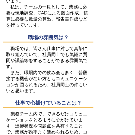
います。
​
私は、チームの一員として、業務に必
要な現地調査、CADによる図面作成、積
算に必要な数量の算出、報告書作成など
を行っています。
職場の雰囲気は？
職場では、皆さん仕事に対して真摯に
取り組んでいて、社員同士でも気軽に質
問や議論等をすることができる雰囲気で
す。
また、職場内での飲み会も多く、普段
接する機会がない方ともコミュニケーシ
ョンが図られるため、社員同士の仲もい
いと思います。
仕事で心掛けていることは？
業務チーム内で、できるだけコミュニ
ケーションをとるように心がけていま
す。進捗状況や問題点を共有すること
で、業務が効率よく進められるため、コ