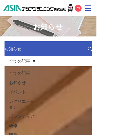
お知らせ
お知らせ
全ての記事
全ての記事
お知らせ
イベント
レクリエーシ
ョン
ボランティア
研修