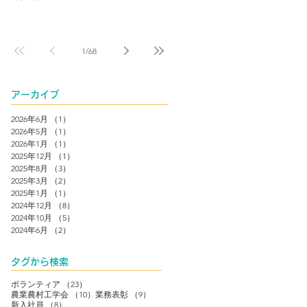
1
/
68
アーカイブ
2026年6月
（1）
1件の記事
2026年5月
（1）
1件の記事
2026年1月
（1）
1件の記事
2025年12月
（1）
1件の記事
2025年8月
（3）
3件の記事
2025年3月
（2）
2件の記事
2025年1月
（1）
1件の記事
2024年12月
（8）
8件の記事
2024年10月
（5）
5件の記事
2024年6月
（2）
2件の記事
タグから検索
23件の記事
ボランティア
（23）
10件の記事
9件の記事
農業農村工学会
（10）
業務表彰
（9）
8件の記事
新入社員
（8）