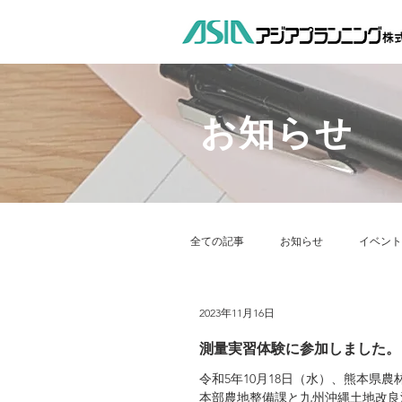
お知らせ
全ての記事
お知らせ
イベント
2023年11月16日
社会貢献
地域貢献活動
測量実習体験に参加しました。
令和5年10月18日（水）、熊本県
本部農地整備課と九州沖縄土地改良