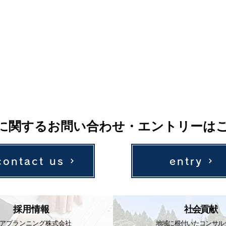
に関するお問い合わせ・エントリーは
contact us
entry
採用情報
社会貢献
アプランニング株式会社
地域に根付いたコンサル