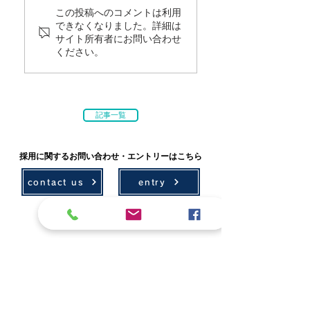
この投稿へのコメントは利用
できなくなりました。詳細は
サイト所有者にお問い合わせ
ください。
記事一覧
採用に関するお問い合わせ・エントリーはこちら
contact us
entry
技術情報
採用情報
環境計画
募集要項
農村計画
先輩社員の声
設計
社会貢献
測量・ICT
学会・技術発表