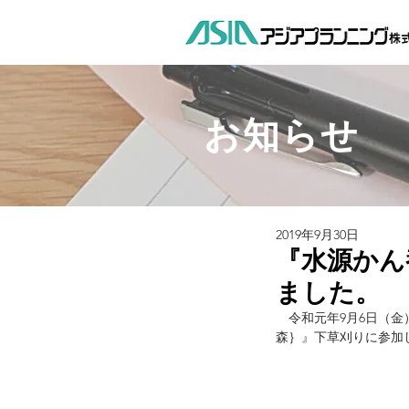
お知らせ
2019年9月30日
『水源かん
ました。
　令和元年9月6日（
森｝』下草刈りに参加