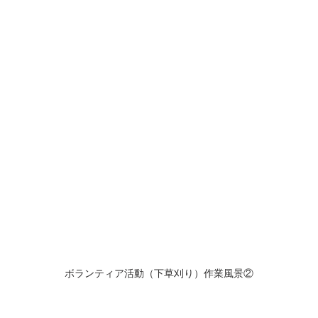
ボランティア活動（下草刈り）作業風景②