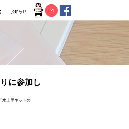
内
お知らせ
刈りに参加し
「水土里ネットの