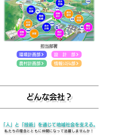
担当部署
環境計画部
設 計 部
農村計画部
情報ｼｽﾃﾑ部
どんな会社？
「人」と「技術」を通じて
地域社会を支える。
私たちの理念とともに仲間になって活躍しませんか！