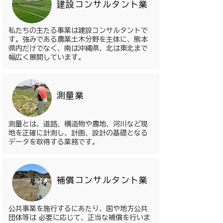
​建設コンサルタント業
私たちの主たる事業は建設コンサルタントで
す。強みである農業土木分野を主体に、熊本
県内だけでなく、南は沖縄県、北は東北まで
幅広く展開しています。
​測量業
測量とは、道路、構造物や農地、河川など現
地を正確に計測し、計画、設計の基礎となる
データを取得する業務です。
補償コンサルタント業
公共事業を施行するにあたり、国や地方公共
団体等は 必要に応じて、正当な補償を行いま