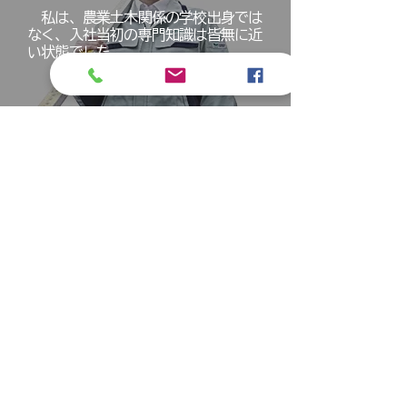
私は、農業土木関係の学校出身では
なく、入社当初の専門知識は皆無に近
い状態でした．．．
もっと読む >
ダンゴル・スレンドラ
情報システム部
ネパールから日本に来て8年経ち、現
在、測量技術者として仕事をしていま
す．．．
もっと読む >
長田 勝
環境計画部