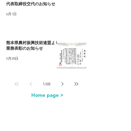
代表取締役交代のお知らせ
6月1日
熊本県農村振興技術連盟より
業務表彰のお知らせ
5月28日
1
/
68
Home page >