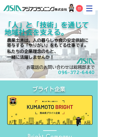
「人」と「技術」を通じて
地域社会を支える。
農業土木は、人の暮らしや食の安定供給に
寄与する「やりがい」をもてる仕事です。
私たちの企業理念のもと、
一緒に活躍しませんか！
お電話のお問い合わせは総務部まで
096-372-6440
ブライト企業
Bright Company