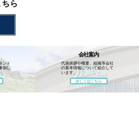
こちら
会社案内
タント
代表挨拶や概要、組織等
会社
参加し
の基本情報について
紹介して
います。
詳しくはこちら
お知らせ
お問い合わせ
団体・協賛