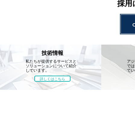
採用
技術情報
私たちが提供するサービスと
アジ
ソリューションについて紹介
では
しています。
てい
詳しくはこちら
技術情報
環境計画
農村計画
設計
測量・ICT
アセットマネジメント