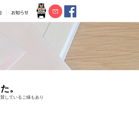
内
お知らせ
した。
協賛しているご縁もあり