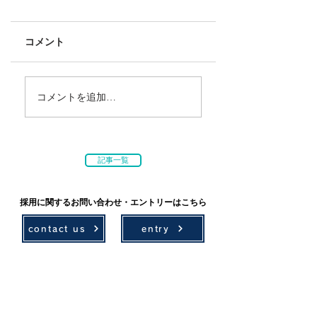
コメント
コメントを追加…
記事一覧
採用に関するお問い合わせ・エントリーはこちら
contact us
entry
技術情報
採用情報
環境計画
募集要項
農村計画
先輩社員の声