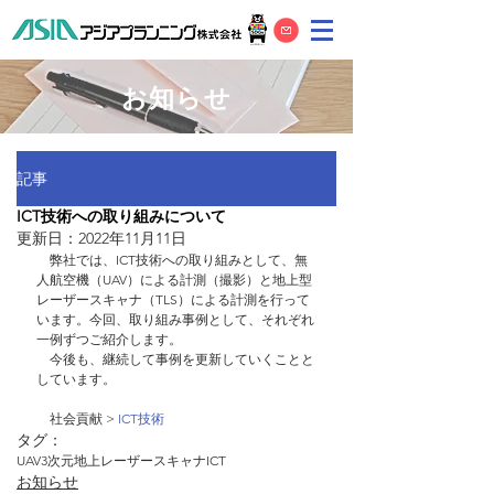
お知らせ
記事
ICT技術への取り組みについて
更新日：
2022年11月11日
　弊社では、ICT技術への取り組みとして、無
⼈航空機（UAV）による計測（撮影）と地上型
レーザースキャナ（TLS）による計測を行って
います。今回、取り組み事例として、それぞれ
一例ずつご紹介します。
　今後も、継続して事例を更新していくことと
しています。
　社会貢献 > 
ICT技術
タグ：
UAV
3次元地上レーザースキャナ
ICT
お知らせ