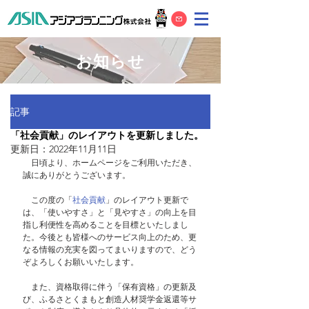
お知らせ
記事
「社会貢献」のレイアウトを更新しました。
更新日：
2022年11月11日
　日頃より、ホームページをご利用いただき、
誠にありがとうございます。
　この度の「
社会貢献
」のレイアウト更新で
は、「使いやすさ」と「見やすさ」の向上を目
指し利便性を高めることを目標といたしまし
た。今後とも皆様へのサービス向上のため、更
なる情報の充実を図ってまいりますので、どう
ぞよろしくお願いいたします。
　また、資格取得に伴う「保有資格」の更新及
び、ふるさとくまもと創造人材奨学金返還等サ