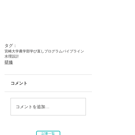
タグ：
宮崎大学
農学部
学び直しプログラム
パイプライン
水理設計
研修
コメント
コメントを追加…
記事一覧