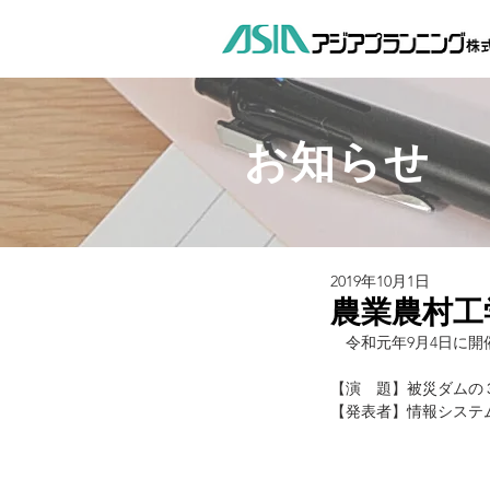
お知らせ
2019年10月1日
農業農村工学
　令和元年9月4日に
【演　題】被災ダムの
【発表者】情報システ