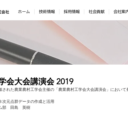
ホーム
技術情報
採用情報
社会貢献
会社案
会大会講演会 2019
開催された農業農村工学会主催の「農業農村工学会大会講演会」において
３次元点群データの作成と活用
ム部　田島　英樹