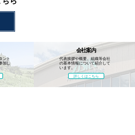
こちら
会社案内
タント
代表挨拶や概要、組織等
会社
参加し
の基本情報について
紹介して
います。
詳しくはこちら
お知らせ
お問い合わせ
団体・協賛