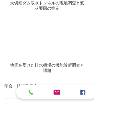
大切畑ダム取水トンネルの現地調査と変
状要因の推定
地震を受けた排水機場の機能診断調査と
課題
学会・技術発表会
コメント
コメントを追加…