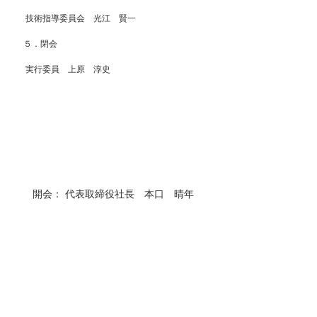
 技術指導委員会　光江　賢一
５．閉会
 実行委員　上原　淳史
開会： 代表取締役社長　本口　晴年