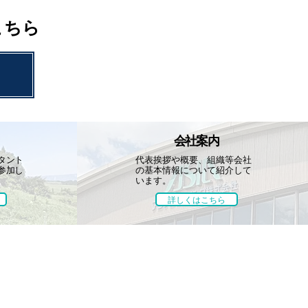
こちら
会社案内
タント
代表挨拶や概要、組織等
会社
参加し
の基本情報について
紹介して
います。
詳しくはこちら
お知らせ
お問い合わせ
団体・協賛