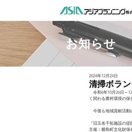
お知らせ
2024年12月24日
清掃ボラン
　令和6年10月26日
く関わる農村環境の保
　今後も地域貢献活動
『旧玉名干拓施設の堤
主催：横島町文化財保