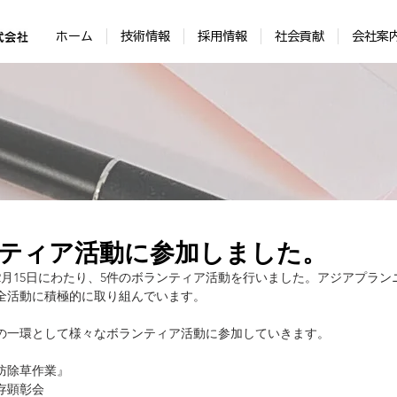
ホーム
技術情報
採用情報
社会貢献
会社案
ティア活動に参加しました。
～12月15日にわたり、5件のボランティア活動を行いました。アジアプラ
全活動に積極的に取り組んでいます。
の一環として様々なボランティア活動に参加していきます。
防除草作業』
存顕彰会