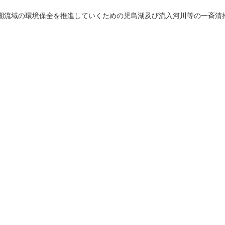
湖流域の環境保全を推進していくための児島湖及び流入河川等の一斉清