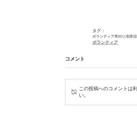
タグ：
ボランティア
草刈り
清掃活
ボランティア
コメント
この投稿へのコメントは
い。