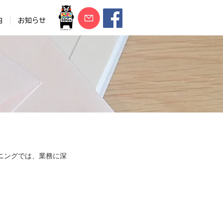
内
お知らせ
ンニングでは、業務に深