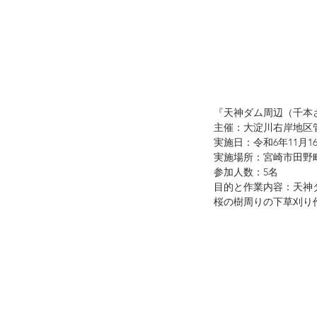
『天神ダム周辺（千本
主催：大淀川右岸地区
実施日：令和6年11月1
実施場所：宮崎市田野
参加人数：5名
目的と作業内容：天神
桜の樹周りの下草刈り