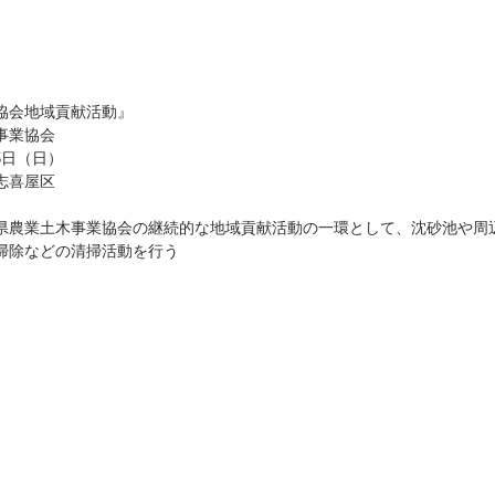
協会地域貢献活動』
事業協会
5日（日）
志喜屋区
県農業土木事業協会の継続的な地域貢献活動の一環として、沈砂池や周
掃除などの清掃活動を行う