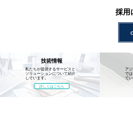
採用
技術情報
私たちが提供するサービスと
アジ
ソリューションについて紹介
では
しています。
てい
詳しくはこちら
技術情報
環境計画
農村計画
設計
測量・ICT