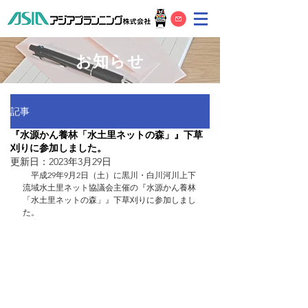
お知らせ
記事
『水源かん養林「水土里ネットの森」』下草
刈りに参加しました。
更新日：
2023年3月29日
　平成29年9月2日（土）に黒川・白川河川上下
流域水土里ネット協議会主催の『水源かん養林
「水土里ネットの森」』下草刈りに参加しまし
た。