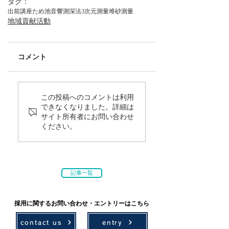
タグ：
出前講座
ため池
音響測深法
3次元測量
堆砂測量
地域貢献活動
コメント
この投稿へのコメントは利用
できなくなりました。詳細は
サイト所有者にお問い合わせ
ください。
記事一覧
採用に関するお問い合わせ・エントリーはこちら
contact us
entry