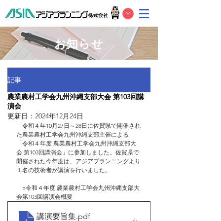
お知らせ
記事
農業農村工学会九州沖縄支部大会 第103回講
演会
更新日：
2024年12月24日
　令和４年10月27日～28日に佐賀県で開催され
た農業農村工学会九州沖縄支部主催による 
「令和４年度 農業農村工学会九州沖縄支部大
会 第103回講演会」に参加しました。佐賀県で
開催された今年度は、アジアプランニングより
１名の技術者が講演を行いました。
　○令和４年度 農業農村工学会九州沖縄支部大
会第103回講演会概要
講演要旨集
.pdf