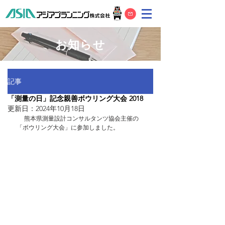
お知らせ
記事
「測量の日」記念親善ボウリング大会 2018
更新日：
2024年10月18日
 　熊本県測量設計コンサルタンツ協会主催の
「ボウリング大会」に参加しました。