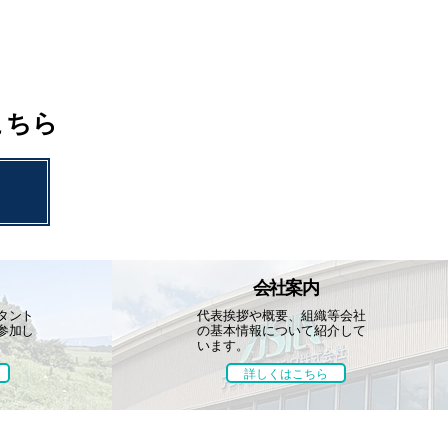
こちら
会社案内
タント
代表挨拶や概要、組織等
会社
参加し
の基本情報について
紹介して
います。
詳しくはこちら
お知らせ