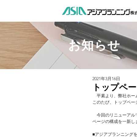
お知らせ
2021年3月16日
トップペー
　平素より、弊社ホー
このたび、トップペー
　今回のリニューアル
ページの構成を一新し
■アジアプランニング