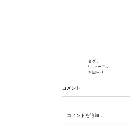
タグ：
リニューアル
お知らせ
コメント
コメントを追加…