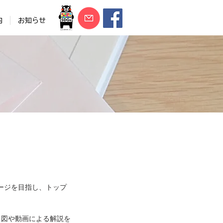
内
お知らせ
ージを目指し、トップ
て図や動画による解説を