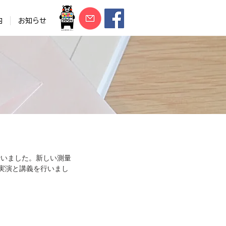
内
お知らせ
行いました。新しい測量
れ実演と講義を行いまし