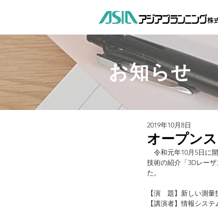
お知らせ
2019年10月8日
オープンスク
　令和元年10月5日
技術の紹介「3Dレー
た。
【演　題】新しい測量
【講演者】情報システ