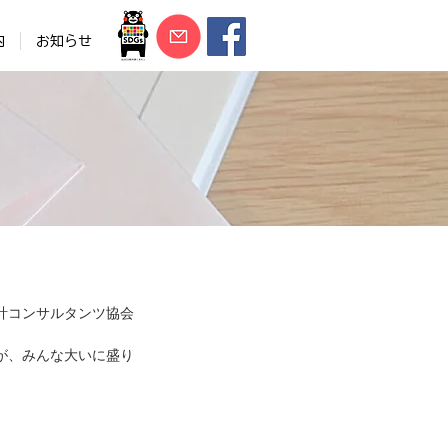
内
お知らせ
計コンサルタンツ協会
が、みんな大いに盛り