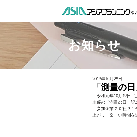
お知らせ
2019年10月29日
「測量の日
　令和元年10月19
主催の「測量の日」記
　参加企業２０社２１
上がり、楽しい時間を