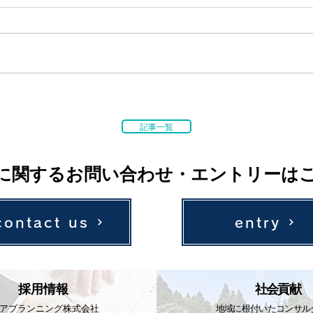
記事一覧
に関するお問い合わせ・エントリーは
contact us
entry
採用情報
社会貢献
アプランニング株式会社
地域に根付いたコンサル