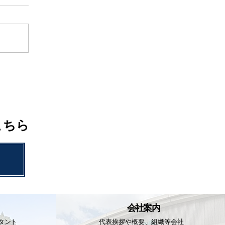
こちら
会社案内
タント
代表挨拶や概要、組織等
会社