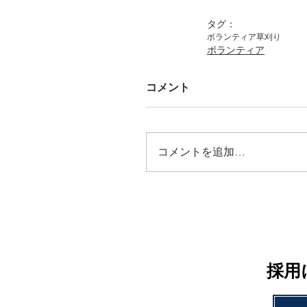
タグ：
ボランティア
草刈り
ボランティア
コメント
コメントを追加…
採用