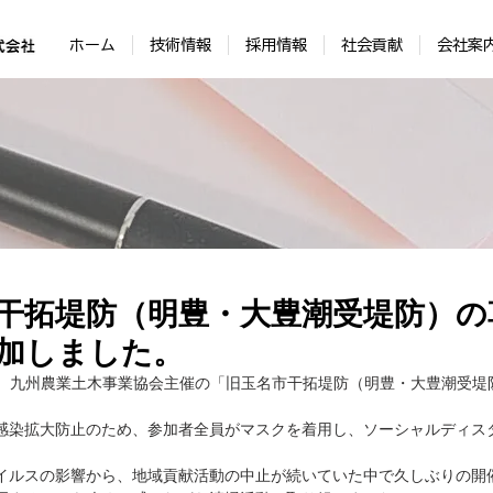
ホーム
技術情報
採用情報
社会貢献
会社案
干拓堤防（明豊・大豊潮受堤防）の
加しました。
(土)、九州農業土木事業協会主催の「旧玉名市干拓堤防（明豊・大豊潮受
感染拡大防止のため、参加者全員がマスクを着用し、ソーシャルディス
イルスの影響から、地域貢献活動の中止が続いていた中で久しぶりの開