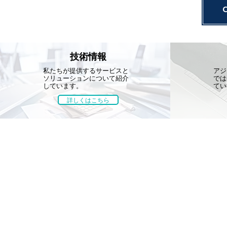
技術情報
私たちが提供するサービスと
アジ
ソリューションについて紹介
では
しています。
てい
詳しくはこちら
技術情報
環境計画
農村計画
設計
測量・ICT
アセットマネジメント
補償