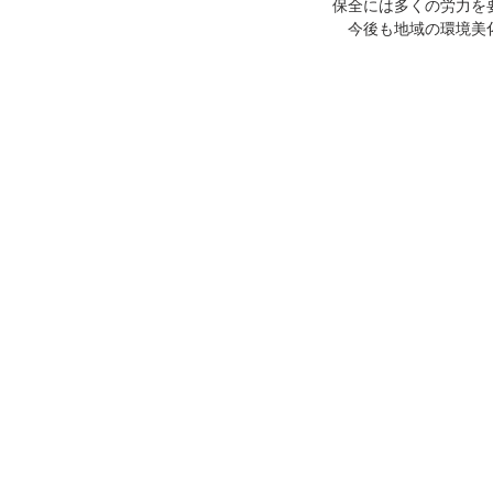
保全には多くの労力を
　今後も地域の環境美