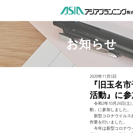
お知らせ
2020年11月5日
『旧玉名市
活動』に参
　令和2年10月24日
動」に参加しました。
　新型コロナウイルス
作業を行いました。
　今年は新型コロナウ